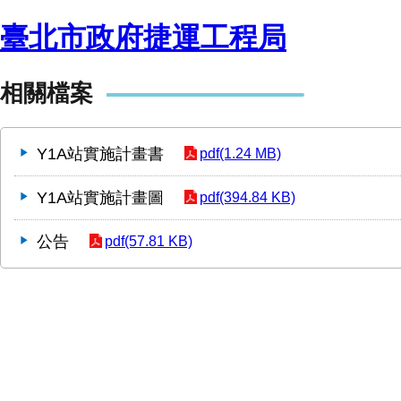
臺北市政府捷運工程局
相關檔案
Y1A站實施計畫書
pdf(1.24 MB)
Y1A站實施計畫圖
pdf(394.84 KB)
公告
pdf(57.81 KB)