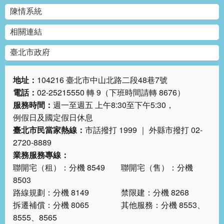
陳情系統
相關連結
臺北市政府
地址：
104216 臺北市中山北路二段48巷7號
電話：
02-25215550 轉 9（下班時間請轉 8676）
服務時間：
週一至週五 上午8:30至下午5:30，
例假日及國定假日休息
臺北市民當家熱線：
市話撥打 1999 ｜ 外縣市撥打 02-
2720-8889
業務服務專線：
聯開宅（租）：分機 8549 聯開宅（售）：分機
8503
路線規劃：分機 8149 禁限建：分機 8268
拆遷補償：分機 8065 其他服務：分機 8553、
8555、8565